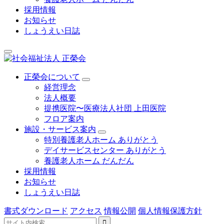
採用情報
お知らせ
しょうえい日誌
正榮会について
経営理念
法人概要
提携医院〜医療法人社団 上田医院
フロア案内
施設・サービス案内
特別養護老人ホーム ありがとう
デイサービスセンター ありがとう
養護老人ホーム だんだん
採用情報
お知らせ
しょうえい日誌
書式ダウンロード
アクセス
情報公開
個人情報保護方針