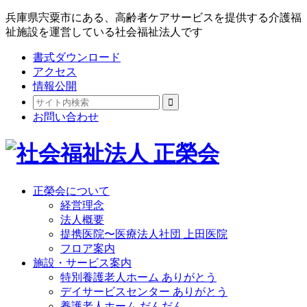
兵庫県宍粟市にある、高齢者ケアサービスを提供する介護福
祉施設を運営している社会福祉法人です
書式ダウンロード
アクセス
情報公開
お問い合わせ
正榮会について
経営理念
法人概要
提携医院〜医療法人社団 上田医院
フロア案内
施設・サービス案内
特別養護老人ホーム ありがとう
デイサービスセンター ありがとう
養護老人ホーム だんだん