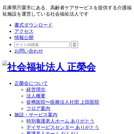
兵庫県宍粟市にある、高齢者ケアサービスを提供する介護福
祉施設を運営している社会福祉法人です
書式ダウンロード
アクセス
情報公開
お問い合わせ
正榮会について
経営理念
法人概要
提携医院〜医療法人社団 上田医院
フロア案内
施設・サービス案内
特別養護老人ホーム ありがとう
デイサービスセンター ありがとう
養護老人ホーム だんだん