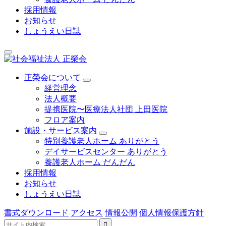
採用情報
お知らせ
しょうえい日誌
正榮会について
経営理念
法人概要
提携医院〜医療法人社団 上田医院
フロア案内
施設・サービス案内
特別養護老人ホーム ありがとう
デイサービスセンター ありがとう
養護老人ホーム だんだん
採用情報
お知らせ
しょうえい日誌
書式ダウンロード
アクセス
情報公開
個人情報保護方針