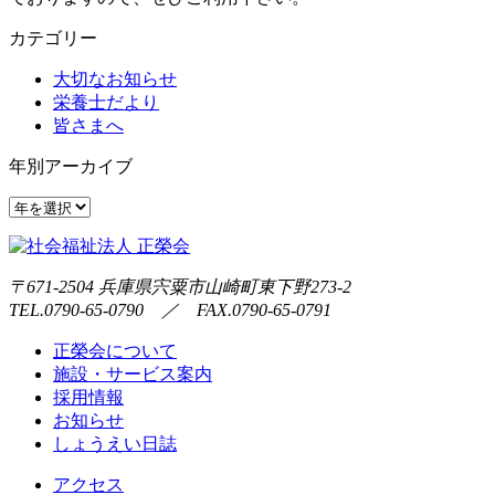
カテゴリー
大切なお知らせ
栄養士だより
皆さまへ
年別アーカイブ
〒671-2504 兵庫県宍粟市山崎町東下野273-2
TEL.0790-65-0790 ／ FAX.0790-65-0791
正榮会について
施設・サービス案内
採用情報
お知らせ
しょうえい日誌
アクセス