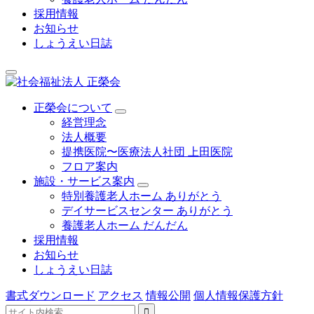
採用情報
お知らせ
しょうえい日誌
正榮会について
経営理念
法人概要
提携医院〜医療法人社団 上田医院
フロア案内
施設・サービス案内
特別養護老人ホーム ありがとう
デイサービスセンター ありがとう
養護老人ホーム だんだん
採用情報
お知らせ
しょうえい日誌
書式ダウンロード
アクセス
情報公開
個人情報保護方針