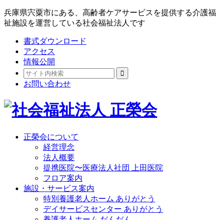
兵庫県宍粟市にある、高齢者ケアサービスを提供する介護福
祉施設を運営している社会福祉法人です
書式ダウンロード
アクセス
情報公開
お問い合わせ
正榮会について
経営理念
法人概要
提携医院〜医療法人社団 上田医院
フロア案内
施設・サービス案内
特別養護老人ホーム ありがとう
デイサービスセンター ありがとう
養護老人ホーム だんだん