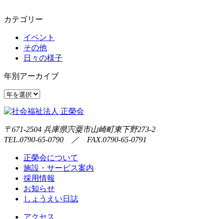
カテゴリー
イベント
その他
日々の様子
年別アーカイブ
〒671-2504 兵庫県宍粟市山崎町東下野273-2
TEL.0790-65-0790 ／ FAX.0790-65-0791
正榮会について
施設・サービス案内
採用情報
お知らせ
しょうえい日誌
アクセス