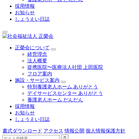
採用情報
お知らせ
しょうえい日誌
正榮会について
経営理念
法人概要
提携医院〜医療法人社団 上田医院
フロア案内
施設・サービス案内
特別養護老人ホーム ありがとう
デイサービスセンター ありがとう
養護老人ホーム だんだん
採用情報
お知らせ
しょうえい日誌
書式ダウンロード
アクセス
情報公開
個人情報保護方針