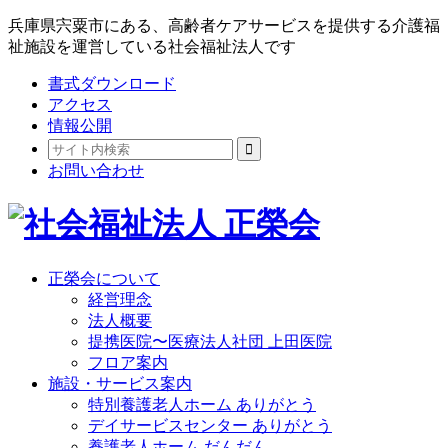
兵庫県宍粟市にある、高齢者ケアサービスを提供する介護福
祉施設を運営している社会福祉法人です
書式ダウンロード
アクセス
情報公開
お問い合わせ
正榮会について
経営理念
法人概要
提携医院〜医療法人社団 上田医院
フロア案内
施設・サービス案内
特別養護老人ホーム ありがとう
デイサービスセンター ありがとう
養護老人ホーム だんだん